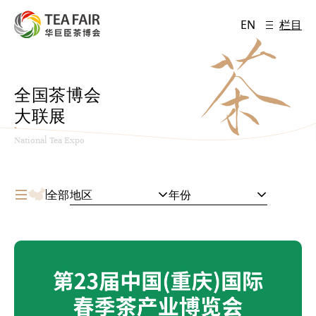
EN
栏目
全国茶博会
大联展
National Tea Expo
全部
地区
年份