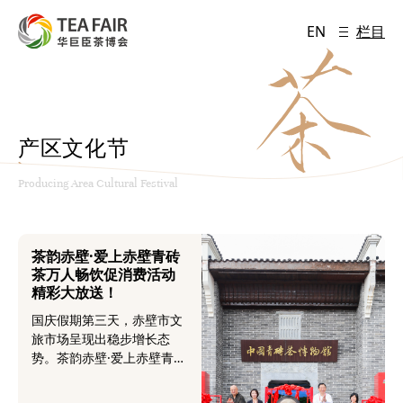
EN
栏目
产区文化节
Producing Area Cultural Festival
茶韵赤壁·爱上赤壁青砖
茶万人畅饮促消费活动
精彩大放送！
国庆假期第三天，赤壁市文
旅市场呈现出稳步增长态
势。茶韵赤壁·爱上赤壁青砖
茶万人畅饮促消费活动，五
大景点会场（羊楼洞古镇、