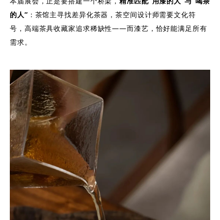
本届展会，正是要搭建一个桥梁，
精准匹配“用漆的人”与“喝茶
的人”
：茶馆主寻找差异化茶器，茶空间设计师需要文化符
号，高端茶具收藏家追求稀缺性——而漆艺，恰好能满足所有
需求。