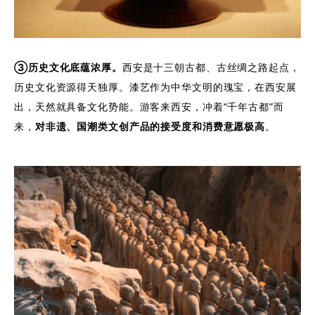
③历史文化底蕴浓厚。
西安是十三朝古都、古丝绸之路起点，
历史文化资源得天独厚。漆艺作为中华文明的瑰宝，在西安展
出，天然就具备文化势能。游客来西安，冲着“千年古都”而
来，
对非遗、国潮类文创产品的接受度和消费意愿极高
。