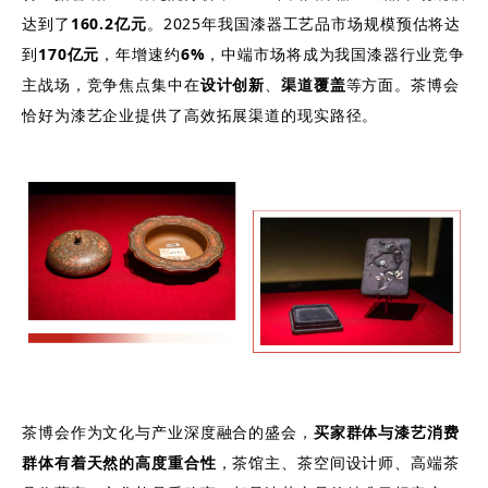
达到了
160.2亿元
。2025年我国漆器工艺品市场规模预估将达
到
170亿元
，年增速约
6%
，中端市场将成为我国漆器行业竞争
主战场，竞争焦点集中在
设计创新
、
渠道覆盖
等方面。茶博会
恰好为漆艺企业提供了高效拓展渠道的现实路径。
茶博会作为文化与产业深度融合的盛会，
买家群体与漆艺消费
群体有着天然的高度重合性
，茶馆主、茶空间设计师、高端茶