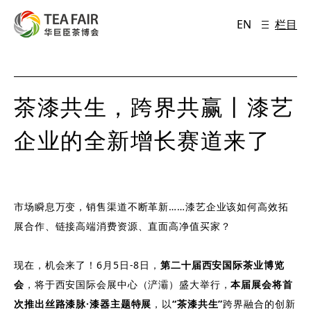
EN
栏目
茶漆共生，跨界共赢丨漆艺
企业的全新增长赛道来了
市场瞬息万变，销售渠道不断革新……漆艺企业该如何高效拓
展合作、链接高端消费资源、直面高净值买家？
现在，机会来了！6月5日-8日，
第二十届西安国际茶业博览
会
，将于西安国际会展中心（浐灞）盛大举行，
本届展会将首
次推出
丝路漆脉·漆器主题特展
，以
“茶漆共生”
跨界融合的创新