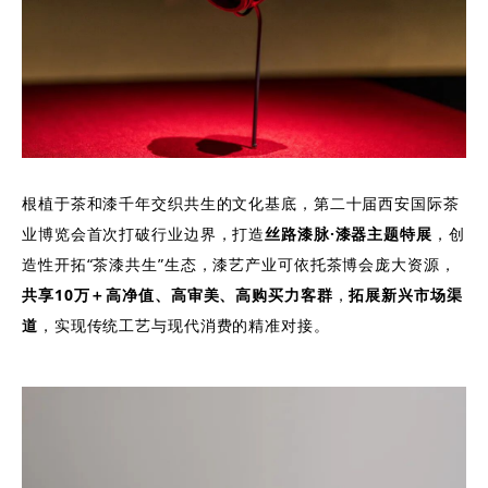
根植于茶和漆千年交织共生的文化基底，第二十届西安国际茶
业博览会首次打破行业边界，打造
丝路漆脉·漆器主题特展
，创
造性开拓“茶漆共生”生态，漆艺产业可依托茶博会庞大资源，
共享10万＋高净值、高审美、高购买力客群
，
拓展新兴市场渠
道
，实现传统工艺与现代消费的精准对接。