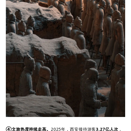
④文旅热度持续走高。
2025年，西安接待游客
3.27亿人次
，