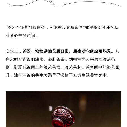
“漆艺企业参加茶博会，究竟有没有价值？”或许是部分漆艺从
业者心中的疑问。
实际上，
茶器，恰恰是漆艺最日常、最生活化的应用场景
。从
唐宋时期点茶的漆盏、漆制茶碾，到明清文人书房的漆器茶
则，到现代茶席上的漆艺茶盘、漆艺茶杯、茶空间中的漆艺家
具，漆艺与茶的共生关系早已深植于东方生活美学之中。