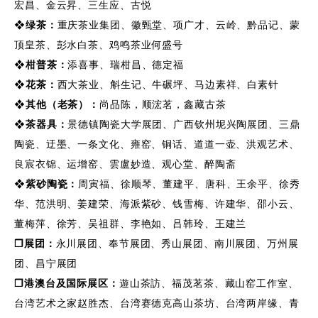
宏昌、金云昇、三生应、古悦
❖绿茶：
重庆茶业集团、徽甄堂、项广才、云岭、黔品记、蒙
顶皇茶、彭水白茶、鸡鸣茶业何盛号
❖柑普茶：
添喜事、瑞柑昌、德定福
❖花茶：
西大茶业、斛生记、牛碾坪、马边素祥、白素针
❖其他（老茶）：
尚品陈，顺浤茗，鑫藏古茶
❖茶器具
：
景德镇陶瓷大学展团、广西钦州坭兴陶展团、三鼎
陶瓷、迂墨、一条文化、雍窑、铜话、道道一壶、洪观艺术、
良宸衣锦、运增窑、雲盧妙造、观心堂、醉陶斋
❖紫砂陶瓷：
周寅福、徐顺琴、董建平、唐科、王余平、徐秀
华、范洪明、姜建荣、海派紫砂、钱雪梅、许建华、邵小云、
董梅萍、徐芳、吴祖群、李艳如、吕韩玲、王建兰
❒展团：
永川展团、奉节展团、秀山展团、南川展团、万州展
团、昌宁展团
❒港澳台及国际展区：
遊山茶訪、福茂茗茶、藏山窑工作室、
台湾艺术之家赵胜杰、台湾赛德克高山茶坊、台湾两岸缘、青