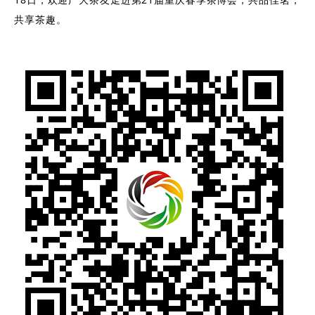
共享茶趣。