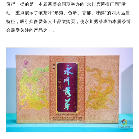
值得一提的是，本届茶博会同期举办的"永川秀芽推广周"活
动，重点展示了该茶叶“形秀、色翠、香郁、味醇”的四大品质
特征，吸引众多爱茶人士品尝购买，使永川秀芽成为本届茶博
会最受关注的产品之一。