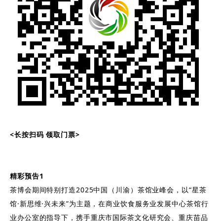
<长按
扫码 领取门票
>
精彩预告1
茶博会期间特别打造2025中国（川渝）茶馆业峰会，以“星茶
馆·新思维·兴未来”为主题，在商业饮食服务业发展中心茶馆行
业办公室的指导下，携手重庆市国际茶文化研究会、重庆苗品