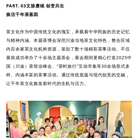
PART. 03
文脉赓续 创变共生
焕活千年茶基因
茶文化作为中国传统文化的瑰宝，承载着中华民族的历史记忆
与精神内涵。本届茶博会深挖川渝当地茶文化特色，整合区域
内百余家茶文化机构资源，策划了数十场精彩茶事活动。不仅
展前成功举办了十余场主题茶会，展会期间更精心打造2025中
国（川渝）茶馆业峰会、“茶时旅行”互动市集等30余场形式多
样、内涵丰富的茶事活动。通过传统底蕴与现代创意的交融，
让千年茶文化焕发新时代的生机与活力。