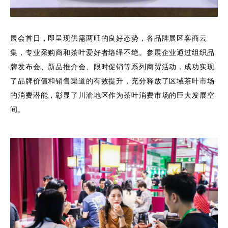
展会首日，即呈现供需两旺的良好态势，各品牌展区客商云
集，专业采购商和茶叶爱好者络绎不绝。参展企业通过组织品
牌发布会、新品推介会、限时促销等系列商贸活动，成功实现
了品牌价值和销售渠道的有效提升，充分释放了区域茶叶市场
的消费潜能，彰显了川渝地区作为茶叶消费市场的巨大发展空
间。