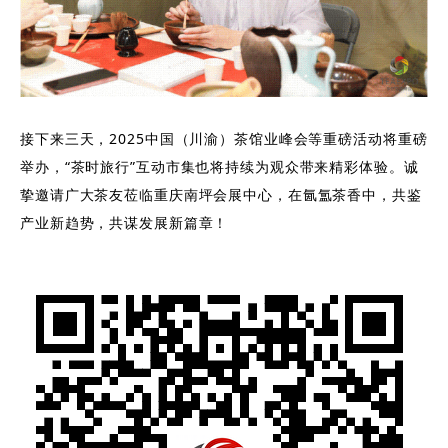
接下来三天，2025中国（川渝）茶馆业峰会等重磅活动将重磅
举办，“茶时旅行”互动市集也将持续为观众带来精彩体验。诚
挚邀请广大茶友莅临重庆南坪会展中心，在氤氲茶香中，共鉴
产业新趋势，共谋发展新篇章！