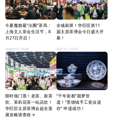
今夏魔都最“出圈”茶局：
全城刷屏！华巨臣第11
上海文人茶会生活节，8
届太原茶博会今日盛大开
月27日开启！
幕！
August 6, 2026
July 31, 2026
限时领门票！老茶、新茶
“千年瓷都”圆梦世
饮、茉莉花茶一站品饮！
遗！“景德镇手工瓷业遗
华巨臣太原茶博会超全逛
存” 申遗成功！
展攻略请查收→