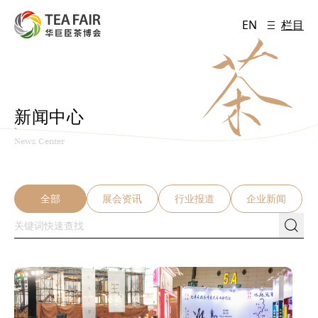
EN
栏目
新闻中心
News Center
全部
展会资讯
行业报道
企业新闻